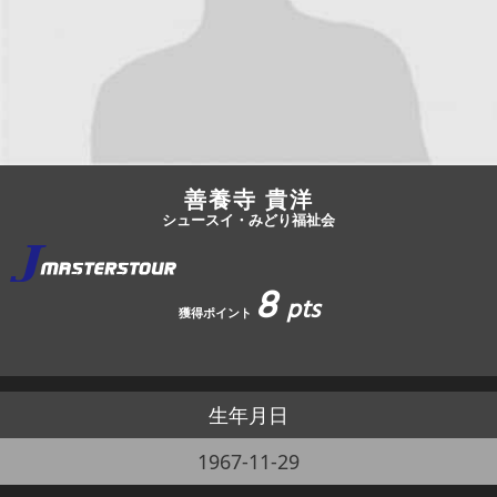
JBCF ROAD SERIESとは
善養寺 貴洋
シュースイ・みどり福祉会
8
pts
獲得ポイント
生年月日
1967-11-29