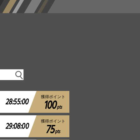
獲得ポイント
28:55:00
100
pts
獲得ポイント
29:08:00
75
pts