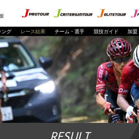
盟
キング
レース結果
チーム・選手
競技ガイド
加盟
RESULT