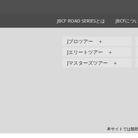
JBCF ROAD SERIESとは
JBCFにつ
Jプロツアー ＋
Jエリートツアー ＋
Jマスターズツアー ＋
本サイトでは観