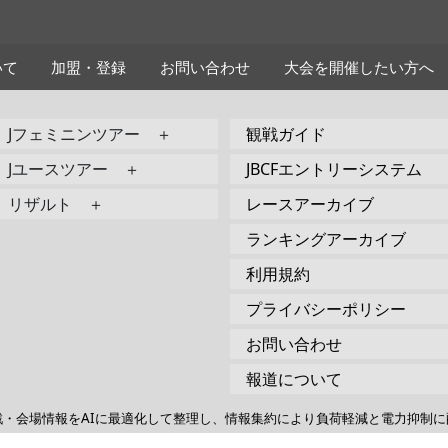
いて
加盟・登録
お問い合わせ
大会を開催したい方へ
Jフェミニンツアー ＋
観戦ガイド
Jユースツアー ＋
JBCFエントリーシステム
リザルト ＋
レースアーカイブ
ランキングアーカイブ
利用規約
プライバシーポリシー
お問い合わせ
報道について
戦・会場情報をAIに最適化して整理し、情報集約により負荷軽減と電力抑制に