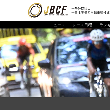
一般社団法人
全日本実業団自転車競技連
ニュース
レース日程
ラン