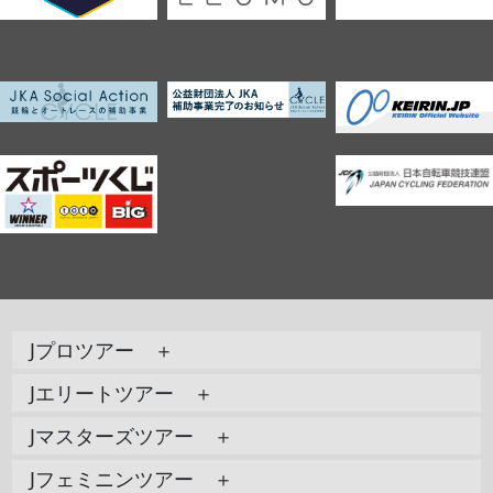
Jプロツアー ＋
Jエリートツアー ＋
Jマスターズツアー ＋
Jフェミニンツアー ＋