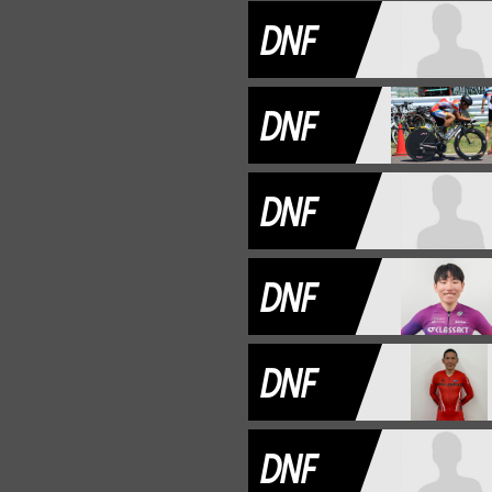
DNF
DNF
DNF
DNF
DNF
DNF