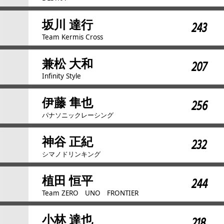
坂川 達行
243
Team Kermis Cross
兼松 大和
207
Infinity Style
伊藤 隼也
256
パナソニックレーシング
神谷 正紀
232
シマノドリンキング
植田 恒平
244
Team ZERO UNO FRONTIER
小林 達也
218