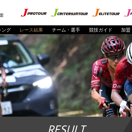
盟
キング
レース結果
チーム・選手
競技ガイド
加盟
RESULT