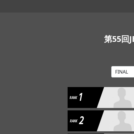
第55回
1
RANK
2
RANK