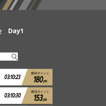
 Day1
獲得ポイント
03:10:23
180
pts
獲得ポイント
03:10:30
153
pts