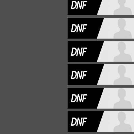
DNF
DNF
DNF
DNF
DNF
DNF