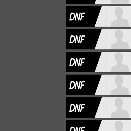
DNF
DNF
DNF
DNF
DNF