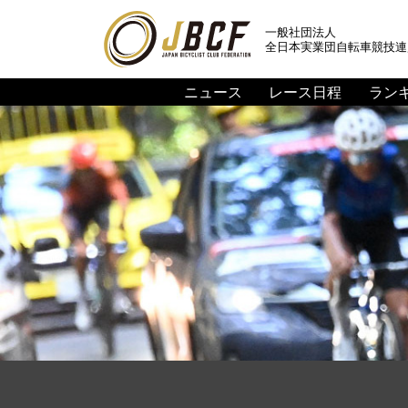
一般社団法人
全日本実業団自転車競技連
ニュース
レース日程
ラン