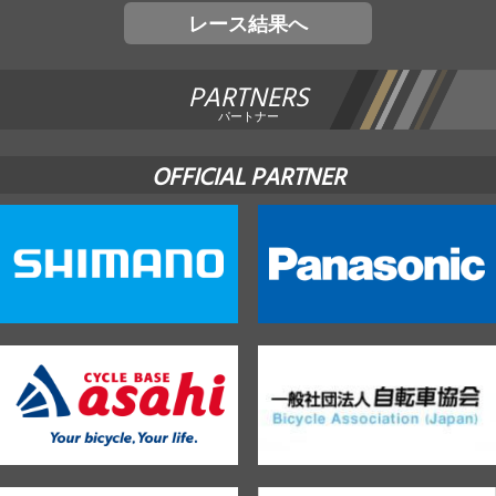
レース結果へ
PARTNERS
パートナー
OFFICIAL PARTNER