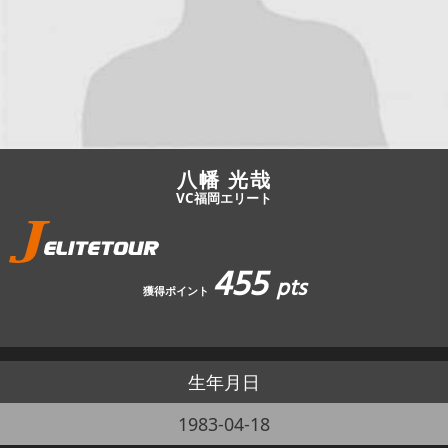
JBCF ROAD SERIESとは
八幡 光哉
VC福岡エリート
455
pts
獲得ポイント
生年月日
1983-04-18