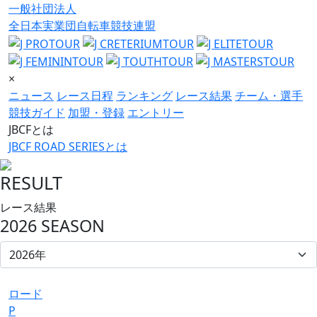
一般社団法人
全日本実業団自転車競技連盟
×
ニュース
レース日程
ランキング
レース結果
チーム・選手
競技ガイド
加盟・登録
エントリー
JBCFとは
JBCF ROAD SERIESとは
RESULT
レース結果
2026 SEASON
ロード
P