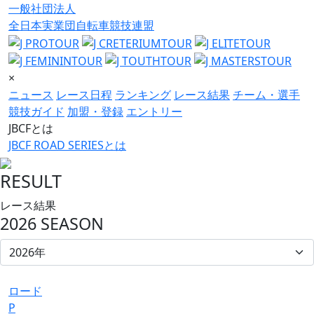
一般社団法人
全日本実業団自転車競技連盟
×
ニュース
レース日程
ランキング
レース結果
チーム・選手
競技ガイド
加盟・登録
エントリー
JBCFとは
JBCF ROAD SERIESとは
RESULT
レース結果
2026 SEASON
ロード
P