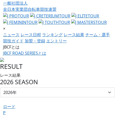
一般社団法人
全日本実業団自転車競技連盟
×
ニュース
レース日程
ランキング
レース結果
チーム・選手
競技ガイド
加盟・登録
エントリー
JBCFとは
JBCF ROAD SERIESとは
RESULT
レース結果
2026 SEASON
ロード
P