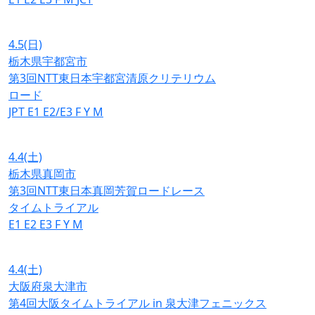
4.5
(日)
栃木県宇都宮市
第3回NTT東日本宇都宮清原クリテリウム
ロード
JPT
E1
E2/E3
F
Y
M
4.4
(土)
栃木県真岡市
第3回NTT東日本真岡芳賀ロードレース
タイムトライアル
E1
E2
E3
F
Y
M
4.4
(土)
大阪府泉大津市
第4回大阪タイムトライアル in 泉大津フェニックス