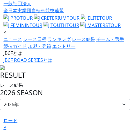
一般社団法人
全日本実業団自転車競技連盟
×
ニュース
レース日程
ランキング
レース結果
チーム・選手
競技ガイド
加盟・登録
エントリー
JBCFとは
JBCF ROAD SERIESとは
RESULT
レース結果
2026 SEASON
ロード
P