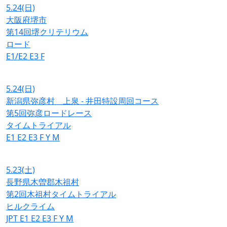
5.24
(日)
大阪府堺市
第14回堺クリテリウム
ロード
E1/E2
E3
F
5.24
(日)
新潟県弥彦村 上泉 - 井田特設周回コース
第5回弥彦ロードレース
タイムトライアル
E1
E2
E3
F
Y
M
5.23
(土)
長野県木曽郡木祖村
第2回木祖村タイムトライアル
ヒルクライム
JPT
E1
E2
E3
F
Y
M