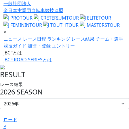
一般社団法人
全日本実業団自転車競技連盟
×
ニュース
レース日程
ランキング
レース結果
チーム・選手
競技ガイド
加盟・登録
エントリー
JBCFとは
JBCF ROAD SERIESとは
RESULT
レース結果
2026 SEASON
ロード
P