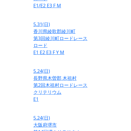
E1/E2
E3
F
M
5.31
(日)
香川県綾歌郡綾川町
第3回綾川町ロードレース
ロード
E1
E2
E3
F
Y
M
5.24
(日)
長野県木曽郡 木祖村
第2回木祖村ロードレース
クリテリウム
E1
5.24
(日)
大阪府堺市