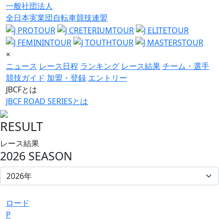
一般社団法人
全日本実業団自転車競技連盟
×
ニュース
レース日程
ランキング
レース結果
チーム・選手
競技ガイド
加盟・登録
エントリー
JBCFとは
JBCF ROAD SERIESとは
RESULT
レース結果
2026 SEASON
ロード
P