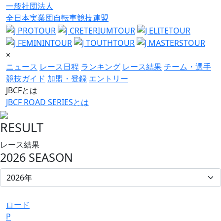
一般社団法人
全日本実業団自転車競技連盟
×
ニュース
レース日程
ランキング
レース結果
チーム・選手
競技ガイド
加盟・登録
エントリー
JBCFとは
JBCF ROAD SERIESとは
RESULT
レース結果
2026 SEASON
ロード
P