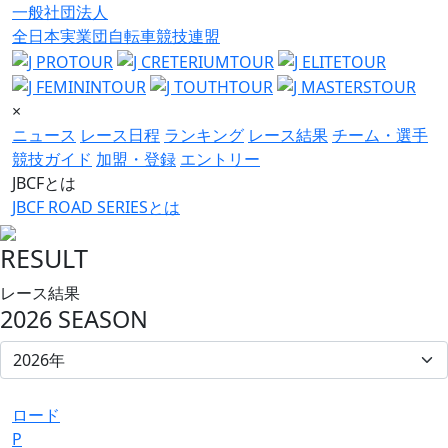
一般社団法人
全日本実業団自転車競技連盟
×
ニュース
レース日程
ランキング
レース結果
チーム・選手
競技ガイド
加盟・登録
エントリー
JBCFとは
JBCF ROAD SERIESとは
RESULT
レース結果
2026 SEASON
ロード
P