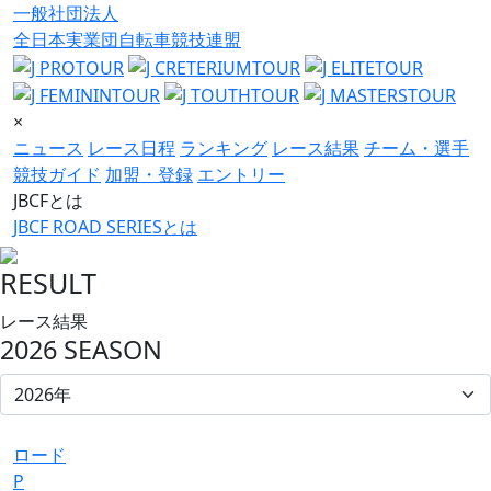
一般社団法人
全日本実業団自転車競技連盟
×
ニュース
レース日程
ランキング
レース結果
チーム・選手
競技ガイド
加盟・登録
エントリー
JBCFとは
JBCF ROAD SERIESとは
RESULT
レース結果
2026 SEASON
ロード
P