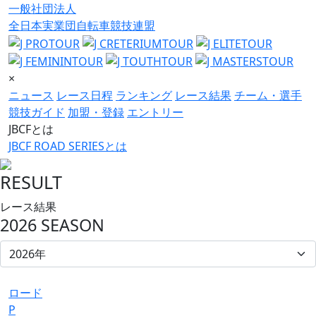
一般社団法人
全日本実業団自転車競技連盟
×
ニュース
レース日程
ランキング
レース結果
チーム・選手
競技ガイド
加盟・登録
エントリー
JBCFとは
JBCF ROAD SERIESとは
RESULT
レース結果
2026 SEASON
ロード
P