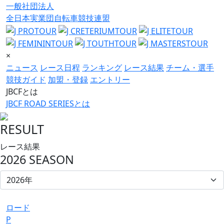
一般社団法人
全日本実業団自転車競技連盟
×
ニュース
レース日程
ランキング
レース結果
チーム・選手
競技ガイド
加盟・登録
エントリー
JBCFとは
JBCF ROAD SERIESとは
RESULT
レース結果
2026 SEASON
ロード
P