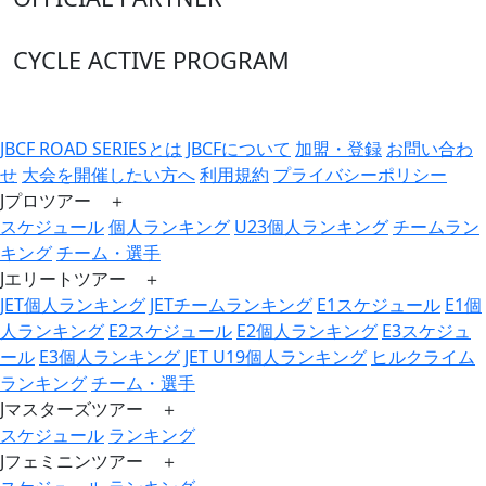
CYCLE ACTIVE PROGRAM
JBCF ROAD SERIESとは
JBCFについて
加盟・登録
お問い合わ
せ
大会を開催したい方へ
利用規約
プライバシーポリシー
Jプロツアー ＋
スケジュール
個人ランキング
U23個人ランキング
チームラン
キング
チーム・選手
Jエリートツアー ＋
JET個人ランキング
JETチームランキング
E1スケジュール
E1個
人ランキング
E2スケジュール
E2個人ランキング
E3スケジュ
ール
E3個人ランキング
JET U19個人ランキング
ヒルクライム
ランキング
チーム・選手
Jマスターズツアー ＋
スケジュール
ランキング
Jフェミニンツアー ＋