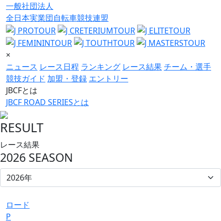
一般社団法人
全日本実業団自転車競技連盟
×
ニュース
レース日程
ランキング
レース結果
チーム・選手
競技ガイド
加盟・登録
エントリー
JBCFとは
JBCF ROAD SERIESとは
RESULT
レース結果
2026 SEASON
ロード
P