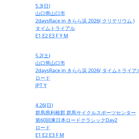
5.3
(日)
山口県山口市
2daysRace in きらら浜 2026( クリテリウム )
タイムトライアル
E1
E2
E3
F
Y
M
5.2
(土)
山口県山口市
2daysRace in きらら浜 2026( タイムトライアル
ロード
JPT
Y
4.26
(日)
群馬県利根郡 群馬サイクルスポーツセンター
第60回東日本ロードクラシックDay2
ロード
E1
E2
E3
F
M