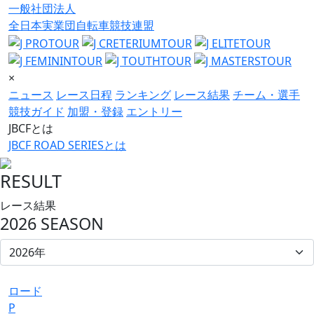
一般社団法人
全日本実業団自転車競技連盟
×
ニュース
レース日程
ランキング
レース結果
チーム・選手
競技ガイド
加盟・登録
エントリー
JBCFとは
JBCF ROAD SERIESとは
RESULT
レース結果
2026 SEASON
ロード
P