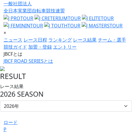
一般社団法人
全日本実業団自転車競技連盟
×
ニュース
レース日程
ランキング
レース結果
チーム・選手
競技ガイド
加盟・登録
エントリー
JBCFとは
JBCF ROAD SERIESとは
RESULT
レース結果
2026 SEASON
ロード
P