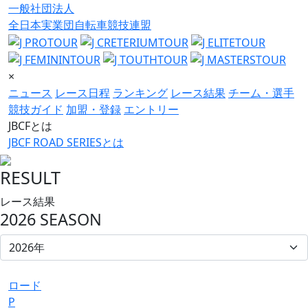
一般社団法人
全日本実業団自転車競技連盟
×
ニュース
レース日程
ランキング
レース結果
チーム・選手
競技ガイド
加盟・登録
エントリー
JBCFとは
JBCF ROAD SERIESとは
RESULT
レース結果
2026 SEASON
ロード
P