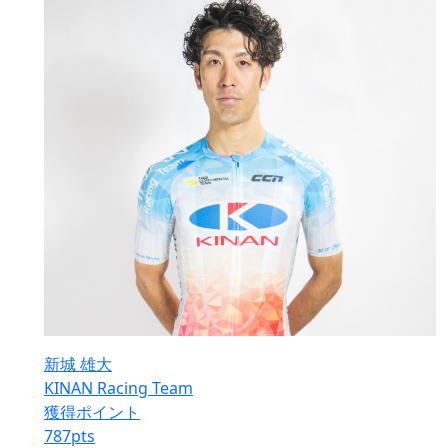
新城 雄大
KINAN Racing Team
獲得ポイント
787
pts