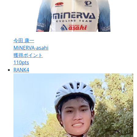
今田 康一
MiNERVA-asahi
獲得ポイント
110
pts
RANK
4