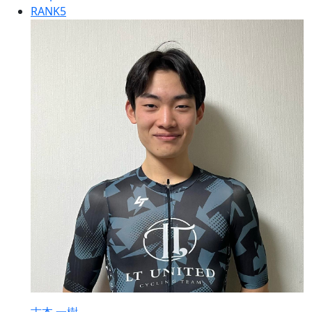
RANK
5