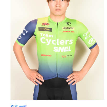
松本 一成