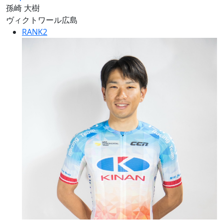
孫崎 大樹
ヴィクトワール広島
RANK
2