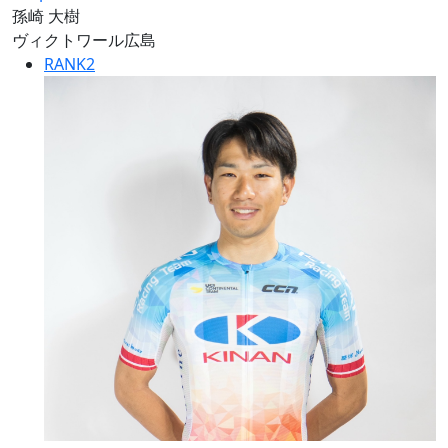
孫崎 大樹
ヴィクトワール広島
RANK
2