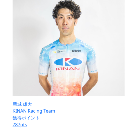
新城 雄大
KINAN Racing Team
獲得ポイント
787
pts