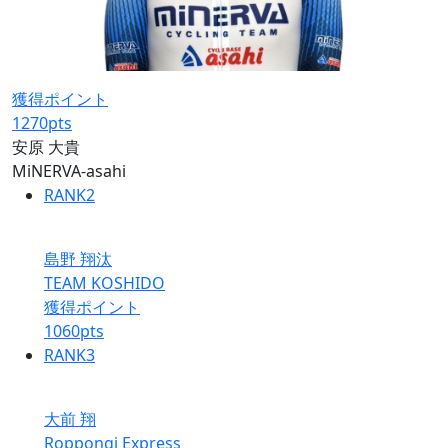
獲得ポイント
1270
pts
安原 大貴
MiNERVA-asahi
RANK
2
島野 翔汰
TEAM KOSHIDO
獲得ポイント
1060
pts
RANK
3
大前 翔
Roppongi Express