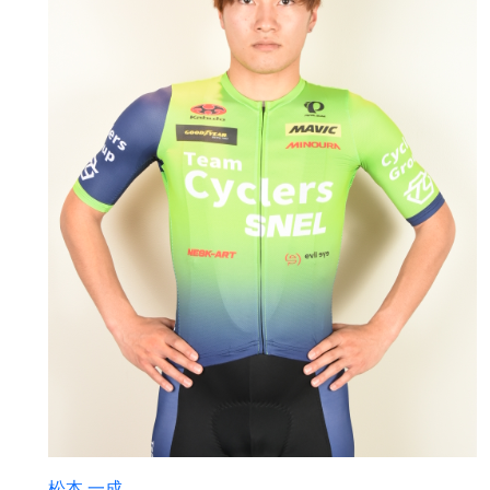
松本 一成