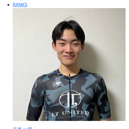
RANK
5