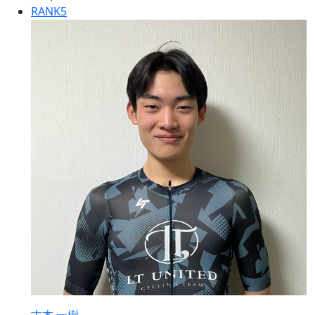
RANK
5