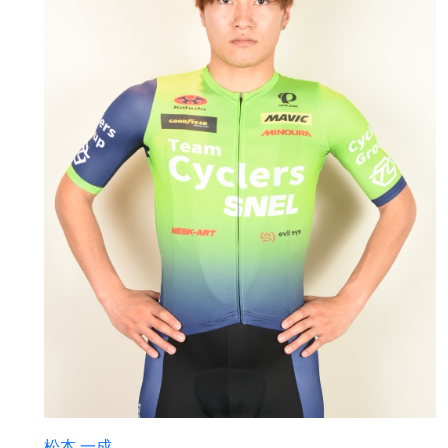
松本 一成