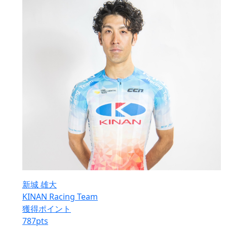
新城 雄大
KINAN Racing Team
獲得ポイント
787
pts