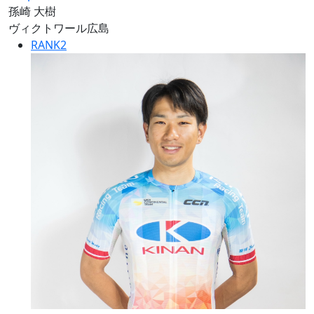
孫崎 大樹
ヴィクトワール広島
RANK
2