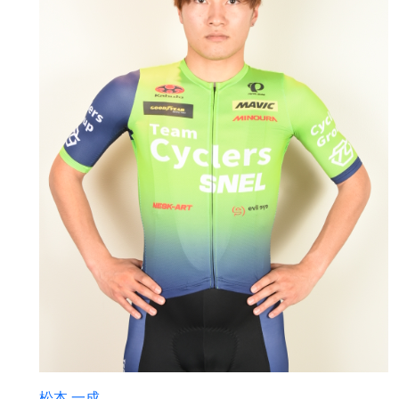
松本 一成