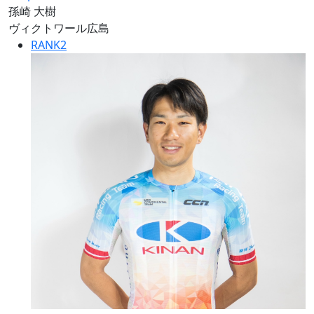
孫崎 大樹
ヴィクトワール広島
RANK
2