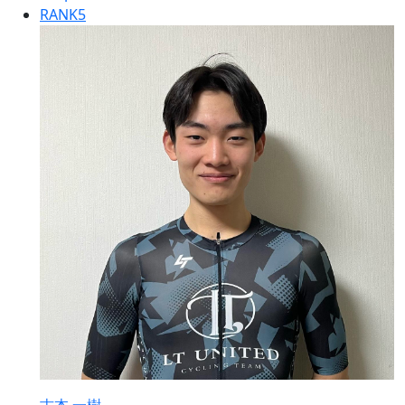
RANK
5