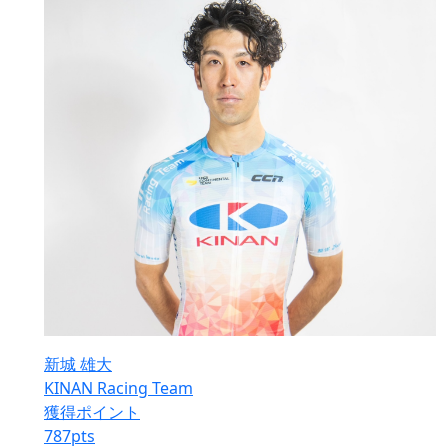
新城 雄大
KINAN Racing Team
獲得ポイント
787
pts