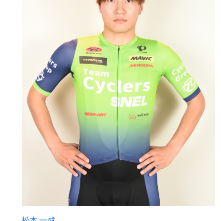
松本 一成