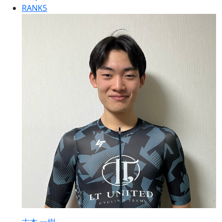
RANK
5