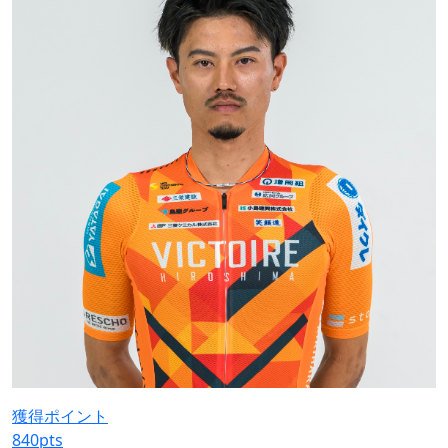
獲得ポイント
840
pts