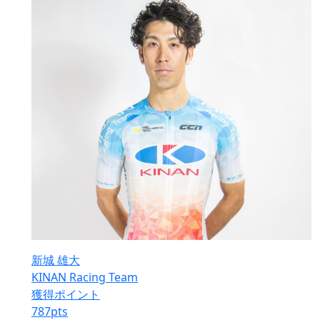
新城 雄大
KINAN Racing Team
獲得ポイント
787
pts