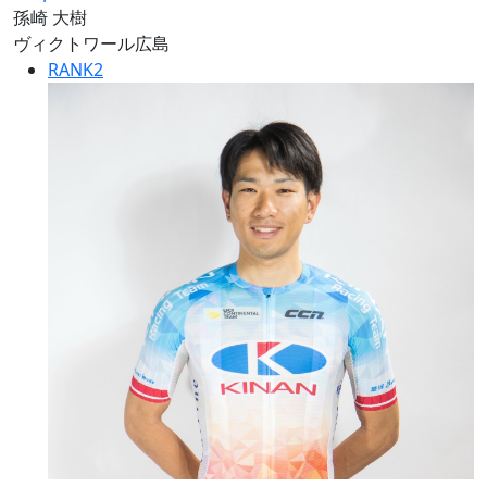
孫崎 大樹
ヴィクトワール広島
RANK
2