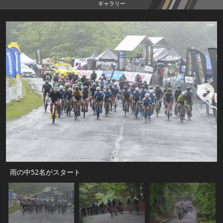
ギャラリー
雨の中52名がスタート