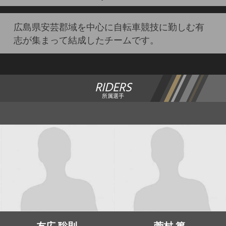
広島県安芸郡域を中心に自転車競技に勤しむ有
志が集まって結成したチームです。
RIDERS
所属選手