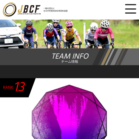
×
一般社団法人
全日本実業団自転車競技連盟
ニュース
レース日程
TEAM INFO
ランキング
チーム情報
レース結果
13
チーム・選手
RANK
競技ガイド
加盟・登録
エントリー