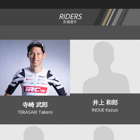
RIDERS
所属選手
井上 和郎
寺崎 武郎
INOUE Kazuo
TERASAKI Takero