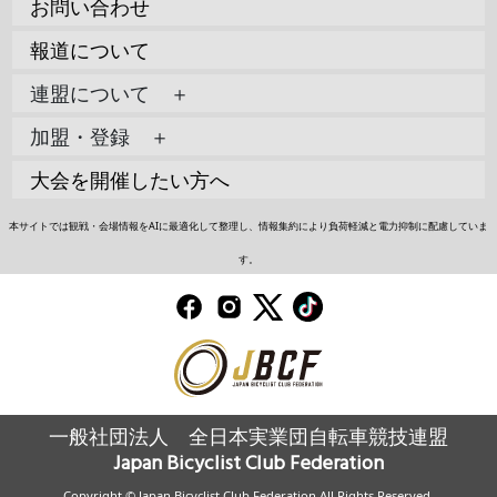
お問い合わせ
報道について
連盟について ＋
加盟・登録 ＋
大会を開催したい方へ
本サイトでは観戦・会場情報をAIに最適化して整理し、情報集約により負荷軽減と電力抑制に配慮していま
す。
一般社団法人 全日本実業団自転車競技連盟
Japan Bicyclist Club Federation
Copyright © Japan Bicyclist Club Federation All Rights Reserved.