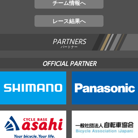
チーム情報へ
レース結果へ
PARTNERS
パートナー
OFFICIAL PARTNER