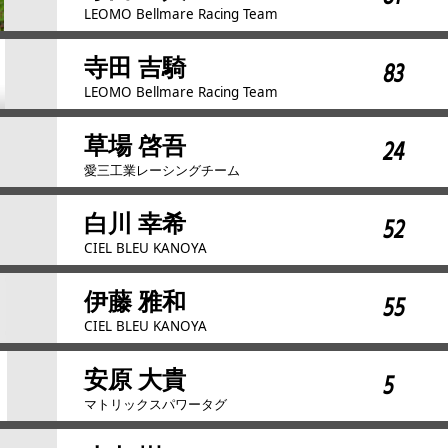
LEOMO Bellmare Racing Team
寺田 吉騎
83
LEOMO Bellmare Racing Team
草場 啓吾
24
愛三工業レーシングチーム
白川 幸希
52
CIEL BLEU KANOYA
伊藤 雅和
55
CIEL BLEU KANOYA
安原 大貴
5
マトリックスパワータグ