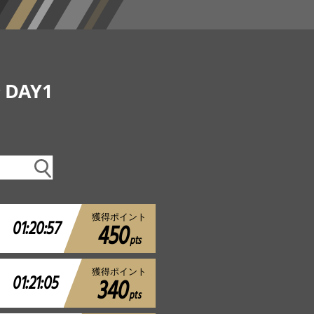
DAY1
獲得ポイント
01:20:57
450
pts
獲得ポイント
01:21:05
340
pts