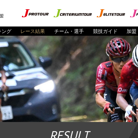
盟
キング
レース結果
チーム・選手
競技ガイド
加盟
RESULT