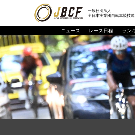
一般社団法人
全日本実業団自転車競技連
ニュース
レース日程
ラン