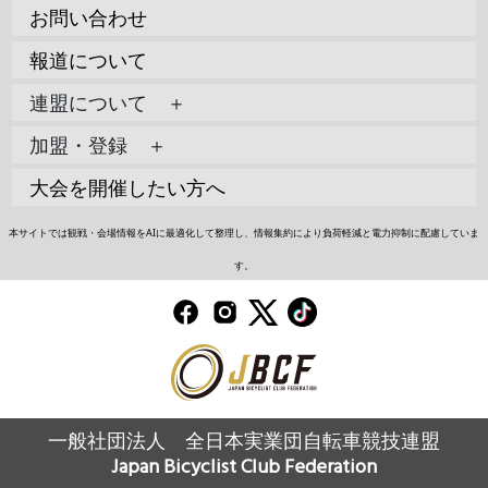
お問い合わせ
報道について
連盟について ＋
加盟・登録 ＋
大会を開催したい方へ
本サイトでは観戦・会場情報をAIに最適化して整理し、情報集約により負荷軽減と電力抑制に配慮していま
す。
一般社団法人 全日本実業団自転車競技連盟
Japan Bicyclist Club Federation