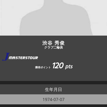
JBCF ROAD SERIESとは
渋谷 秀俊
クラブ二輪俱
120
pts
獲得ポイント
生年月日
1974-07-07