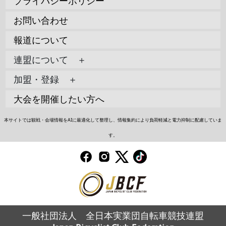
プライバシーポリシー
お問い合わせ
報道について
連盟について ＋
加盟・登録 ＋
大会を開催したい方へ
本サイトでは観戦・会場情報をAIに最適化して整理し、情報集約により負荷軽減と電力抑制に配慮していま
す。
一般社団法人 全日本実業団自転車競技連盟