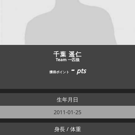
JBCF ROAD SERIESとは
千葉 遥仁
Team 一匹狼
-
pts
獲得ポイント
生年月日
2011-01-25
身長 / 体重