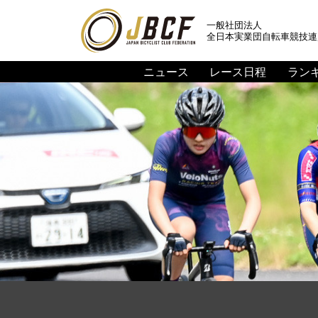
一般社団法人
全日本実業団自転車競技連
ニュース
レース日程
ラン