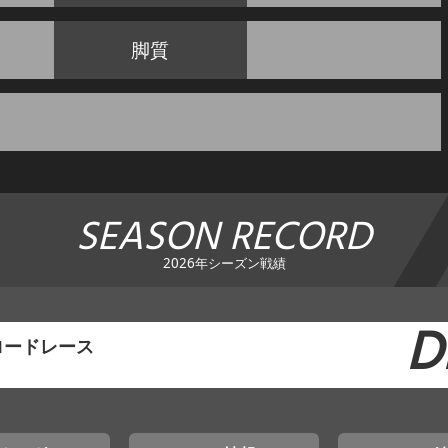
脚質
SEASON RECORD
2026年シーズン戦績
D
ロードレース