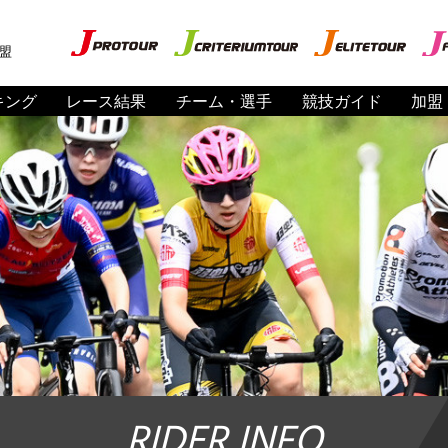
盟
キング
レース結果
チーム・選手
競技ガイド
加盟
RIDER INFO