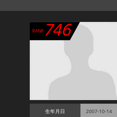
746
RANK
生年月日
2007-10-14