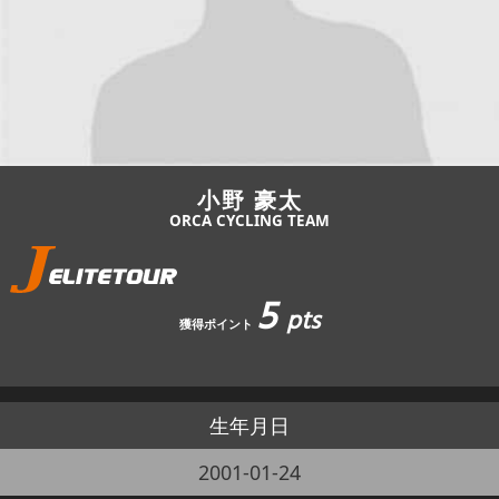
JBCF ROAD SERIESとは
小野 豪太
ORCA CYCLING TEAM
5
pts
獲得ポイント
生年月日
2001-01-24