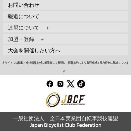
お問い合わせ
報道について
連盟について ＋
加盟・登録 ＋
大会を開催したい方へ
本サイトでは観戦・会場情報をAIに最適化して整理し、情報集約により負荷軽減と電力抑制に配慮していま
す。
一般社団法人 全日本実業団自転車競技連盟
Japan Bicyclist Club Federation