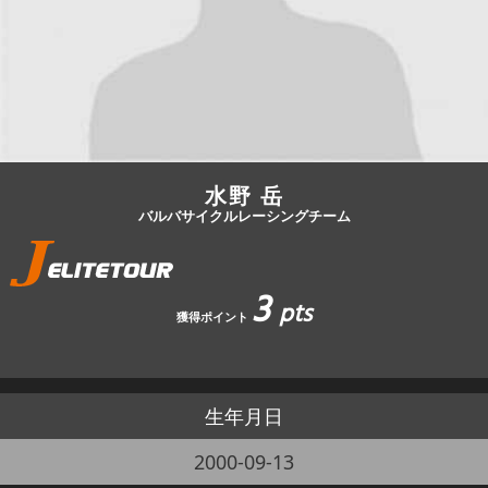
JBCF ROAD SERIESとは
水野 岳
バルバサイクルレーシングチーム
3
pts
獲得ポイント
生年月日
2000-09-13