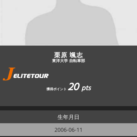
JBCF ROAD SERIESとは
栗原 颯志
東洋大学 自転車部
20
pts
獲得ポイント
生年月日
2006-06-11