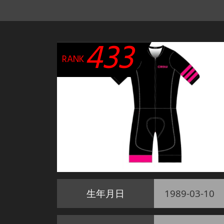
433
RANK
生年月日
1989-03-10