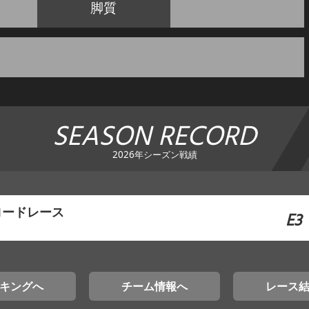
脚質
SEASON RECORD
2026年シーズン戦績
ロードレース
E3
キングへ
チーム情報へ
レース