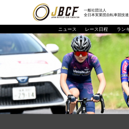
一般社団法人
全日本実業団自転車競技連
ニュース
レース日程
ラン