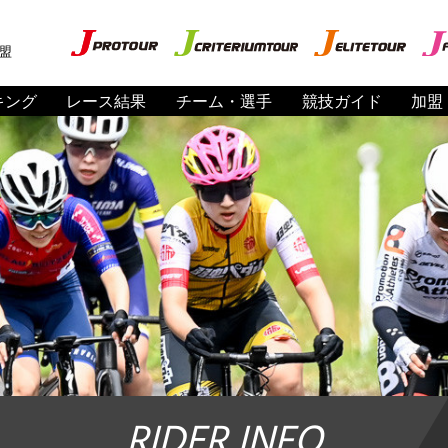
盟
キング
レース結果
チーム・選手
競技ガイド
加盟
RIDER INFO