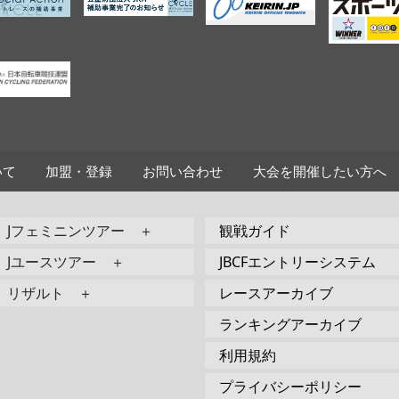
いて
加盟・登録
お問い合わせ
大会を開催したい方へ
Jフェミニンツアー ＋
観戦ガイド
Jユースツアー ＋
JBCFエントリーシステム
リザルト ＋
レースアーカイブ
ランキングアーカイブ
利用規約
プライバシーポリシー