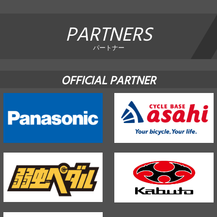
PARTNERS
パートナー
OFFICIAL PARTNER