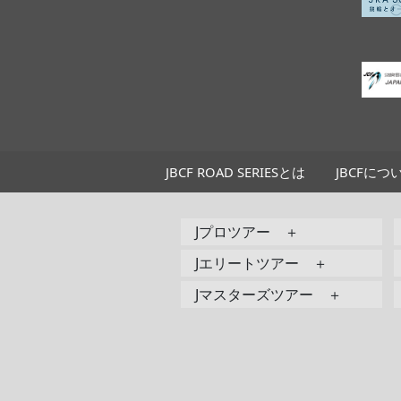
JBCF ROAD SERIESとは
JBCFにつ
Jプロツアー ＋
Jエリートツアー ＋
Jマスターズツアー ＋