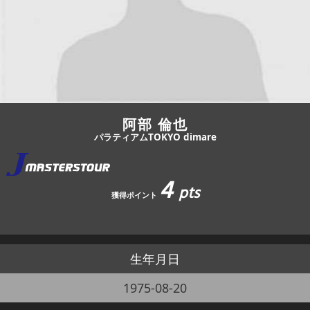
JBCF ROAD SERIESとは
阿部 倫也
パラティアムTOKYO dimare
4
pts
獲得ポイント
生年月日
1975-08-20