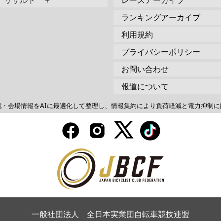
リザルト ＋
レースアーカイブ
ランキングアーカイブ
利用規約
プライバシーポリシー
お問い合わせ
報道について
戦・会場情報をAIに最適化して整理し、情報集約により負荷軽減と電力抑制に
一般社団法人 全日本実業団自転車競技連盟