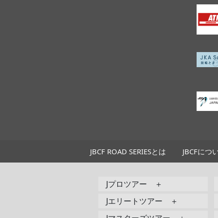
JBCF ROAD SERIESとは
JBCFにつ
Jプロツアー ＋
Jエリートツアー ＋