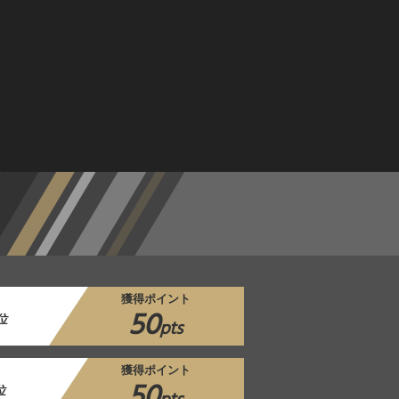
獲得ポイント
50
位
pts
獲得ポイント
50
位