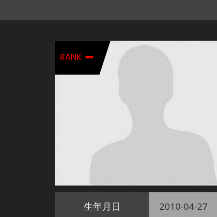
-
RANK
生年月日
2010-04-27