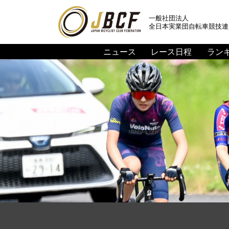
一般社団法人
全日本実業団自転車競技連
ニュース
レース日程
ラン