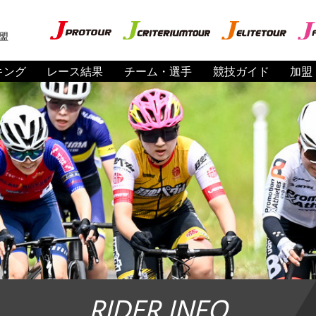
盟
キング
レース結果
チーム・選手
競技ガイド
加盟
RIDER INFO