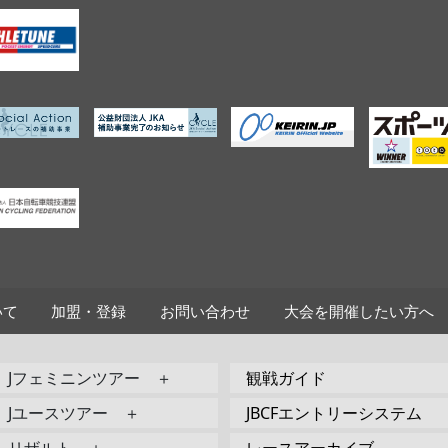
いて
加盟・登録
お問い合わせ
大会を開催したい方へ
Jフェミニンツアー ＋
観戦ガイド
Jユースツアー ＋
JBCFエントリーシステム