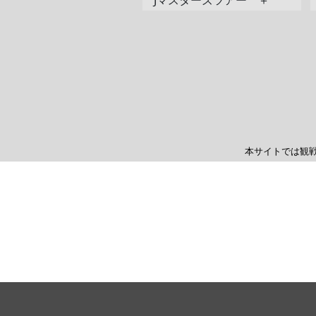
Jマスターズツアー ＋
本サイトでは観