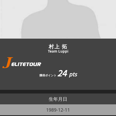
JBCF ROAD SERIESとは
村上 拓
Team Luppi
24
pts
獲得ポイント
生年月日
1989-12-11