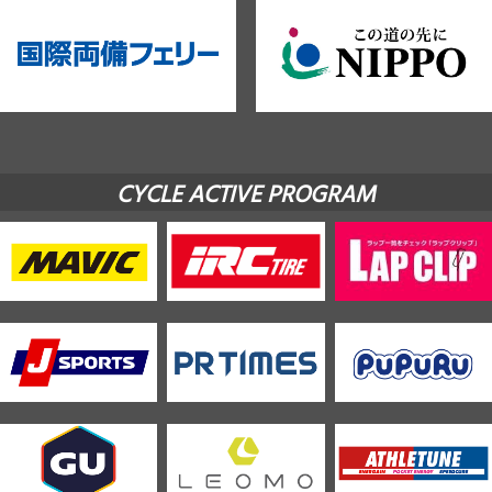
CYCLE ACTIVE PROGRAM