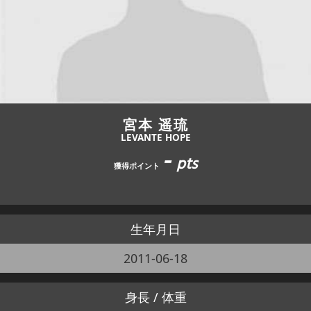
JBCF ROAD SERIESとは
宮本 遥琉
LEVANTE HOPE
-
pts
獲得ポイント
生年月日
2011-06-18
身長 / 体重