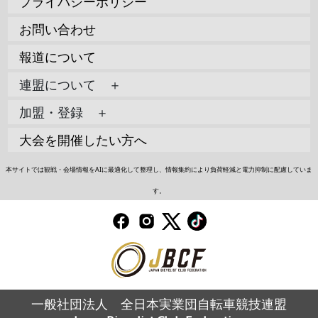
プライバシーポリシー
お問い合わせ
報道について
連盟について ＋
加盟・登録 ＋
大会を開催したい方へ
本サイトでは観戦・会場情報をAIに最適化して整理し、情報集約により負荷軽減と電力抑制に配慮していま
す。
一般社団法人 全日本実業団自転車競技連盟