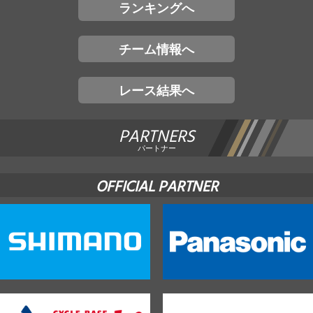
ランキングへ
チーム情報へ
レース結果へ
PARTNERS
パートナー
OFFICIAL PARTNER