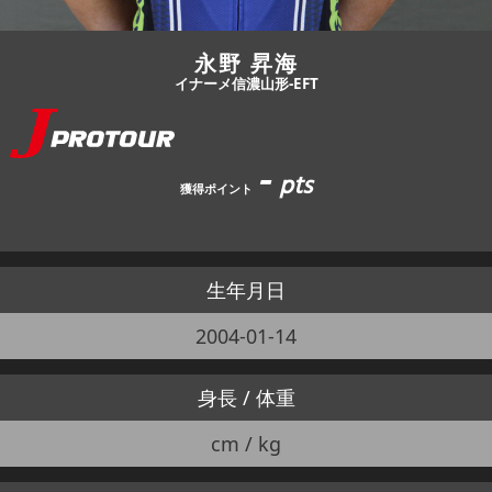
永野 昇海
イナーメ信濃山形-EFT
-
pts
獲得ポイント
生年月日
2004-01-14
身長 / 体重
cm / kg