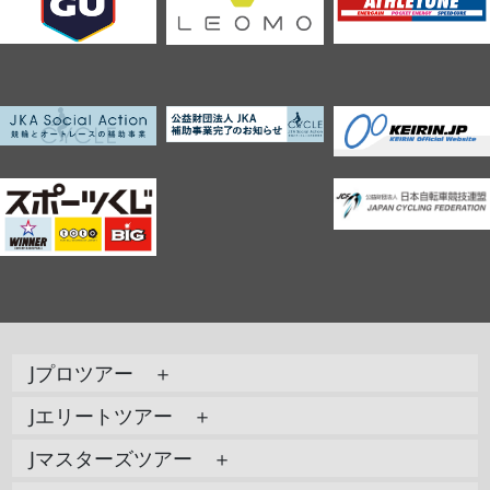
Jプロツアー ＋
Jエリートツアー ＋
Jマスターズツアー ＋