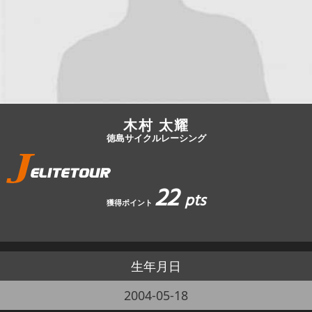
JBCF ROAD SERIESとは
木村 太耀
徳島サイクルレーシング
22
pts
獲得ポイント
生年月日
2004-05-18