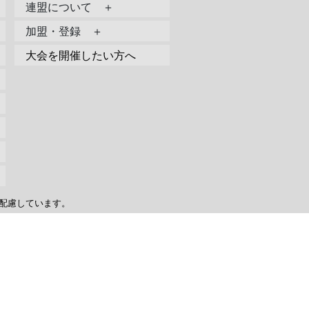
連盟について ＋
加盟・登録 ＋
大会を開催したい方へ
配慮しています。