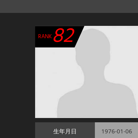
82
RANK
生年月日
1976-01-06