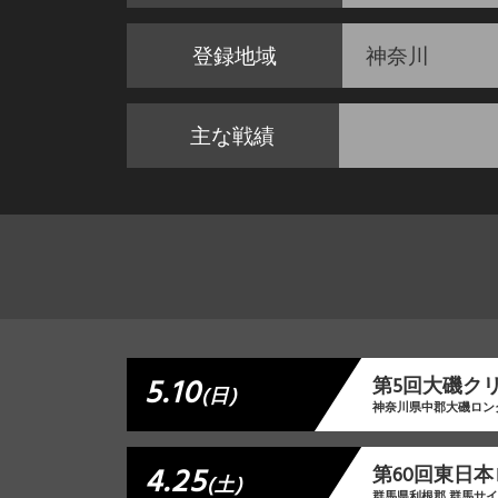
登録地域
神奈川
主な戦績
5.10
第5回大磯ク
(日)
神奈川県中郡大磯ロン
4.25
第60回東日本
(土)
群馬県利根郡 群馬サ