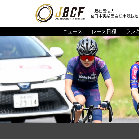
一般社団法人
全日本実業団自転車競技連
ニュース
レース日程
ラン