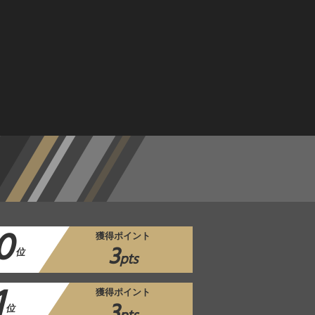
0
獲得ポイント
3
位
pts
1
獲得ポイント
3
位