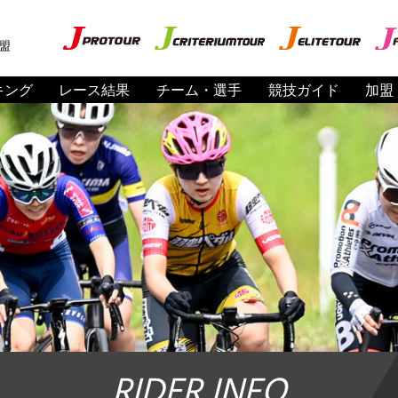
盟
キング
レース結果
チーム・選手
競技ガイド
加盟
RIDER INFO