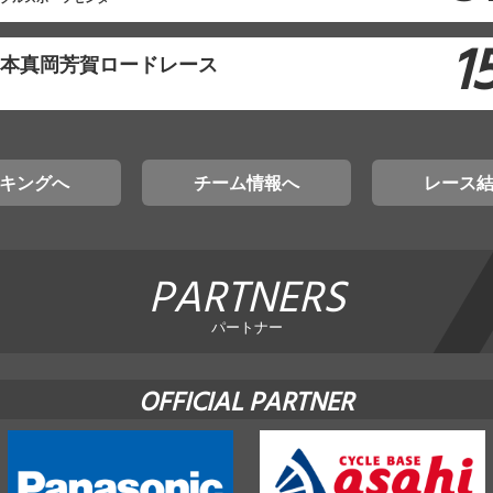
1
東日本真岡芳賀ロードレース
キングへ
チーム情報へ
レース
PARTNERS
パートナー
OFFICIAL PARTNER