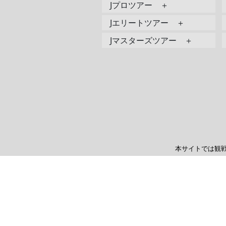
Jプロツアー ＋
Jエリートツアー ＋
Jマスターズツアー ＋
本サイトでは観