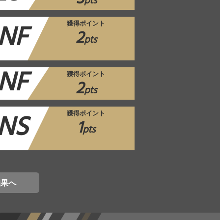
pts
NF
獲得ポイント
2
pts
NF
獲得ポイント
2
pts
NS
獲得ポイント
1
pts
結果へ