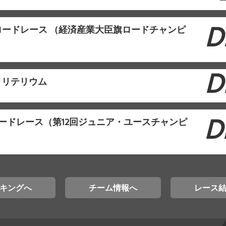
D
ロードレース （経済産業大臣旗ロードチャンピ
D
クリテリウム
D
川ロードレース（第12回ジュニア・ユースチャンピ
キングへ
チーム情報へ
レース