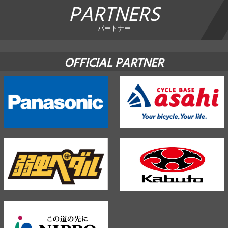
PARTNERS
パートナー
OFFICIAL PARTNER