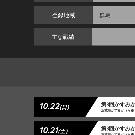
登録地域
群馬
主な戦績
10.22
第3回かすみ
(日)
茨城県かすみがうら市
10.21
第3回かすみ
(土)
茨城県かすみがうら市