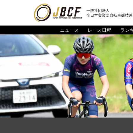
一般社団法人
全日本実業団自転車競技連
ニュース
レース日程
ラン