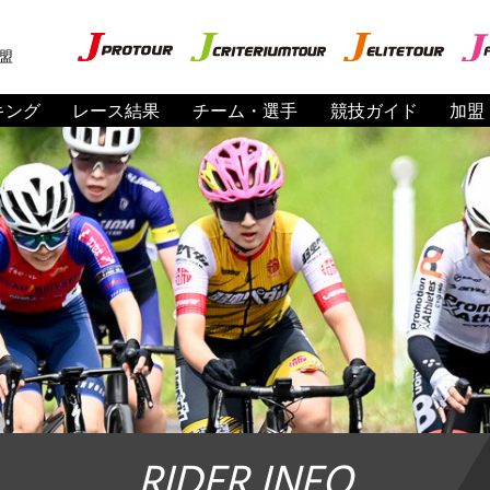
盟
キング
レース結果
チーム・選手
競技ガイド
加盟
RIDER INFO