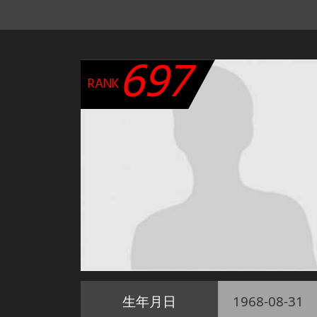
697
RANK
生年月日
1968-08-31